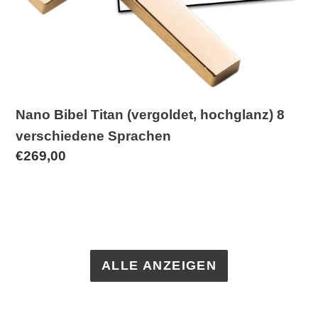
Nano Bibel Titan (vergoldet, hochglanz) 8
verschiedene Sprachen
Normaler
€269,00
Preis
ALLE ANZEIGEN